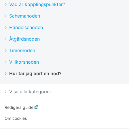
Vad är kopplingspunkter?
Schemanoden
Händelsenoden
Åtgärdsnoden
Timernoden
Villkorsnoden
Hur tar jag bort en nod?
Visa alla kategorier
Redigera guide
Om cookies