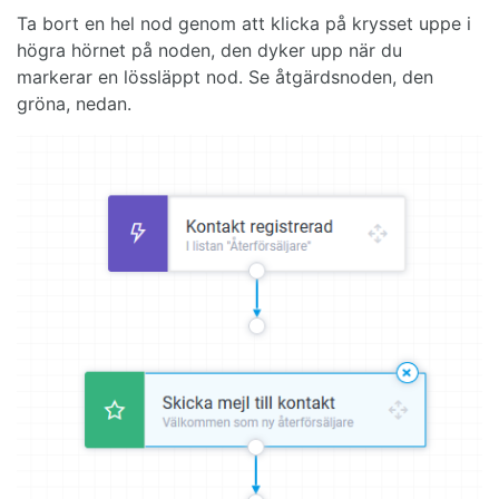
Ta bort en hel nod genom att klicka på krysset uppe i
högra hörnet på noden, den dyker upp när du
markerar en lössläppt nod. Se åtgärdsnoden, den
gröna, nedan.