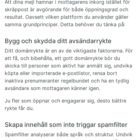
Att dina mejl hamnar i mottagarens inkorg istället för
skräppost är avgörande för både öppningsgrad och
resultat. Oavsett vilken plattform du använder gäller
samma grundprinciper. Detta behöver du tänka på:
Bygg och skydda ditt avsändarrykte
Ditt domänrykte är en av de viktigaste faktorerna. För
att få, och bibehålla, ett gott domänrykte bör du
skicka till personer som aktivt har anmält sig, undvika
köpta eller importerade e-postlistor, rensa bort
inaktiva prenumeranter regelbundet och ha en tydlig
avsändare som mottagaren känner igen.
Ju fler som öppnar och engagerar sig, desto bättre
rykte får du.
Skapa innehåll som inte triggar spamfilter
Spamfilter analyserar både språk och struktur. Undvik