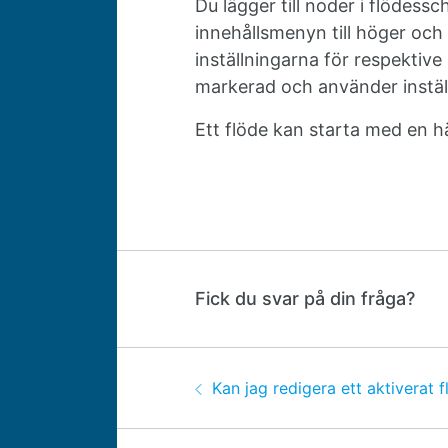
Du lägger till noder i flödes
innehållsmenyn till höger och
inställningarna för respektive 
markerad och använder instäl
Ett flöde kan starta med en 
Fick du svar på din fråga?
Guidenavigering
Föregående:
Kan jag redigera ett aktiverat 